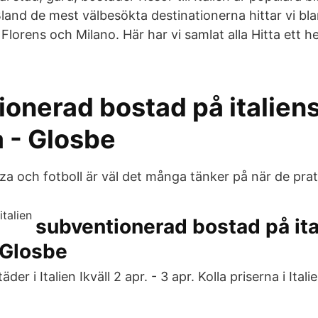
Bland de mest välbesökta destinationerna hittar vi b
, Florens och Milano. Här har vi samlat alla Hitta ett
onerad bostad på italiens
 - Glosbe
izza och fotboll är väl det många tänker på när de prat
subventionerad bostad på ita
 Glosbe
der i Italien Ikväll 2 apr. - 3 apr. Kolla priserna i Italie