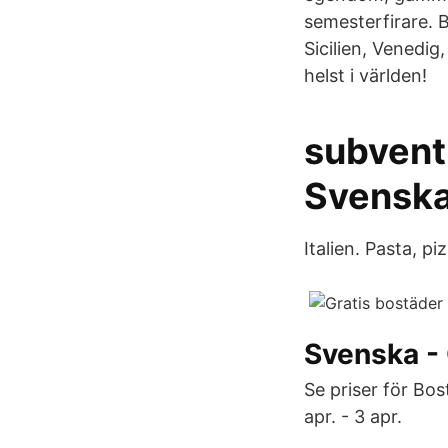
semesterfirare. 
Sicilien, Venedig
helst i världen!
subventi
Svenska
Italien. Pasta, p
Svenska -
Se priser för Bostä
apr. - 3 apr.